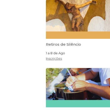
Retiros de Silêncio
1 a 8 de Ago
Inscrições