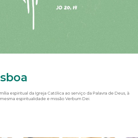
isboa
lia espiritual da Igreja Católica ao serviço da Palavra de Deus, à
a mesma espiritualidade e missão Verbum Dei.