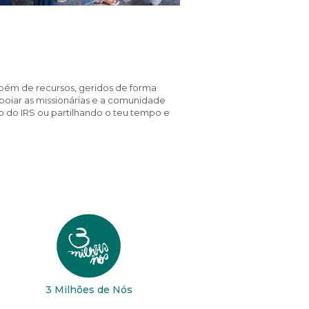
bém de recursos, geridos de forma
poiar as missionárias e a comunidade
ão do IRS ou partilhando o teu tempo e
3 Milhões de Nós