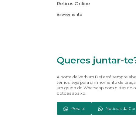
Retiros Online
Brevemente
Queres juntar-te
A porta da Verbum Dei está sempre aber
temos, seja para um momento de oraçã
um grupo de Whatsapp com pistas de ora
botões abaixo.
Pera aí
Notícias da C