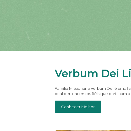
Verbum Dei L
Família Missionária Verbum Dei é uma famí
qual pertencem os fiéis que partilham 
Conhecer Melhor