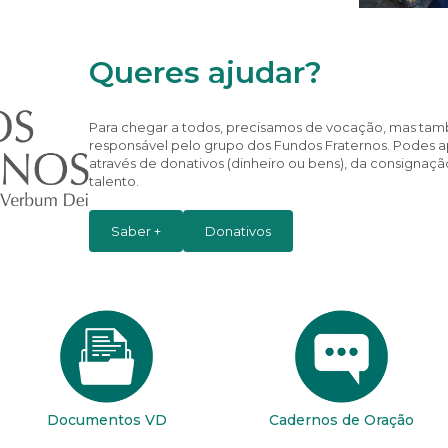
Queres ajudar?
Para chegar a todos, precisamos de vocação, mas tam
responsável pelo grupo dos Fundos Fraternos. Podes a
através de donativos (dinheiro ou bens), da consignaç
talento.
Saber +
Donativos
Documentos VD
Cadernos de Oração