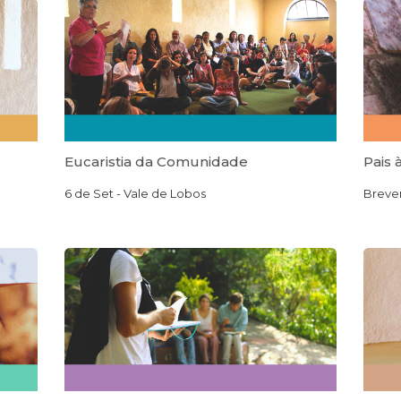
Eucaristia da Comunidade
Pais 
6 de Set - Vale de Lobos
Breve