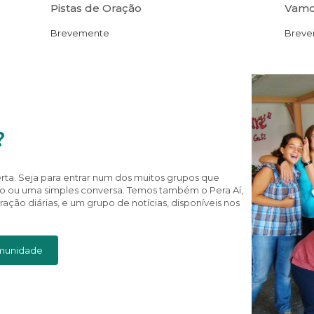
Pistas de Oração
Vamo
Brevemente
Breve
?
ta. Seja para entrar num dos muitos grupos que
o ou uma simples conversa. Temos também o Pera Aí,
ção diárias, e um grupo de notícias, disponíveis nos
omunidade