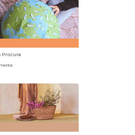
à Procura
mente