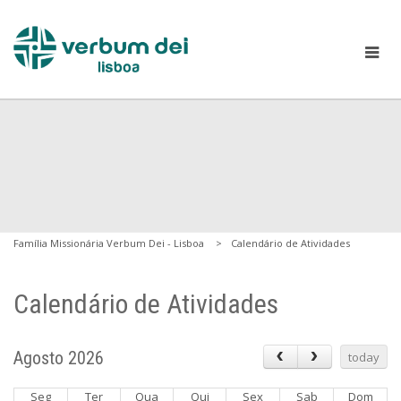
Família Missionária Verbum Dei - Lisboa
Calendário de Atividades
Calendário de Atividades
Agosto 2026
today
Seg
Ter
Qua
Qui
Sex
Sab
Dom