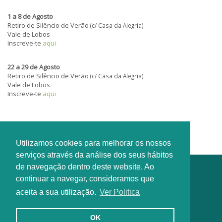
1 a 8 de Agosto
Retiro de Silêncio de Verão
(c/ Casa da Alegria)
Vale de Lobos
Inscreve-te
aqui
22 a 29 de Agosto
Retiro de Silêncio de Verão
(c/ Casa da Alegria)
Vale de Lobos
Inscreve-te
aqui
Utilizamos cookies para melhorar os nossos
serviços através da análise dos seus hábitos
de navegação dentro deste website. Ao
continuar a navegar, consideramos que
aceita a sua utilização.
Ver Politica
OK