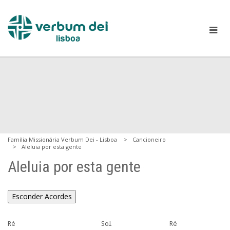
Família Missionária Verbum Dei - Lisboa
Cancioneiro
Aleluia por esta gente
Aleluia por esta gente
Esconder Acordes
Ré                        Sol                Ré
