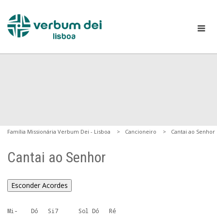
Família Missionária Verbum Dei - Lisboa
Cancioneiro
Cantai ao Senhor
Cantai ao Senhor
Esconder Acordes
Mi-    Dó   Si7      Sol Dó   Ré
