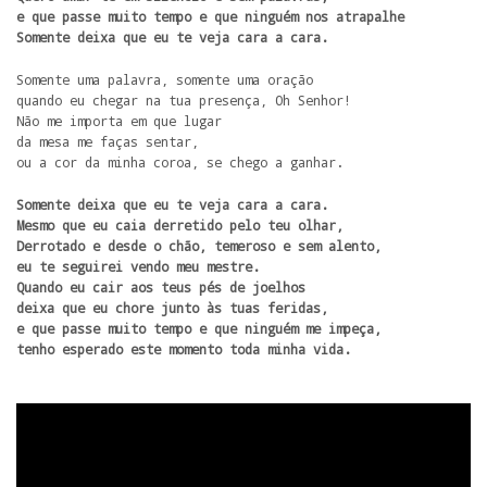
e que passe muito tempo e que ninguém nos atrapalhe

Somente deixa que eu te veja cara a cara.
Somente uma palavra, somente uma oração

quando eu chegar na tua presença, Oh Senhor!

Não me importa em que lugar

da mesa me faças sentar,

ou a cor da minha coroa, se chego a ganhar.
Somente deixa que eu te veja cara a cara.

Mesmo que eu caia derretido pelo teu olhar,

Derrotado e desde o chão, temeroso e sem alento,

eu te seguirei vendo meu mestre.

Quando eu cair aos teus pés de joelhos

deixa que eu chore junto às tuas feridas,

e que passe muito tempo e que ninguém me impeça,

tenho esperado este momento toda minha vida.