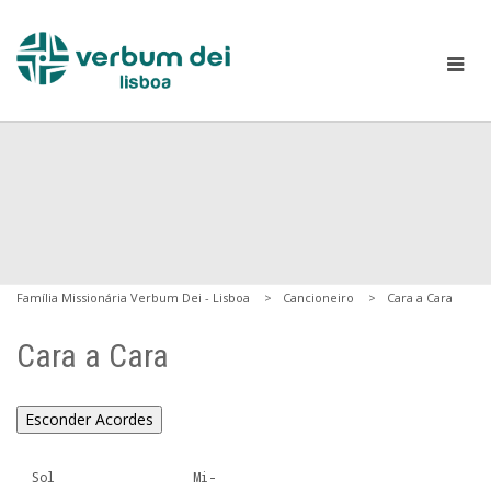
Família Missionária Verbum Dei - Lisboa
Cancioneiro
Cara a Cara
Cara a Cara
Esconder Acordes
  Sol                  Mi-
