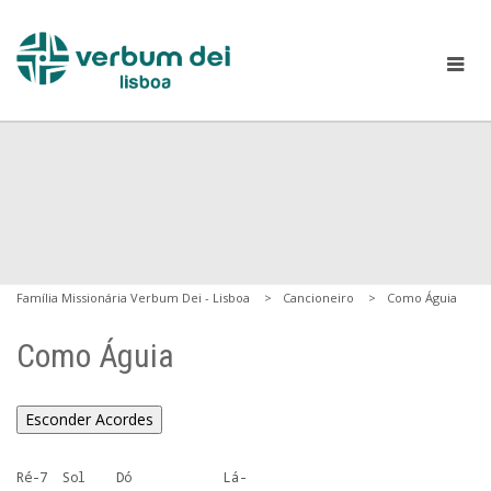
Família Missionária Verbum Dei - Lisboa
Cancioneiro
Como Águia
Como Águia
Esconder Acordes
Ré-7  Sol    Dó            Lá-
