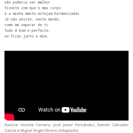
não poderia ser melhor

Fizeste com que o meu corpo

e a minha mente estejam harmonizadas

Já não existe, neste mundo,

como me separar de ti

Tudo é bom e perfeito,

se ficas junto a mim.
Autoria: Vicente Cervera, José Javier Fernández, Ramón Salvador
García e Miguel Ángel Obrero (Adaptado)