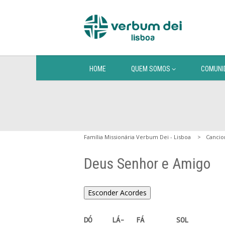
HOME
QUEM SOMOS
COMUNI
Família Missionária Verbum Dei - Lisboa
Cancio
Deus Senhor e Amigo
Esconder Acordes
DÓ     LÁ-   FÁ        SOL
