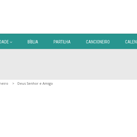
DADE
BÍBLIA
PARTILHA
CANCIONEIRO
CALEN
neiro
Deus Senhor e Amigo