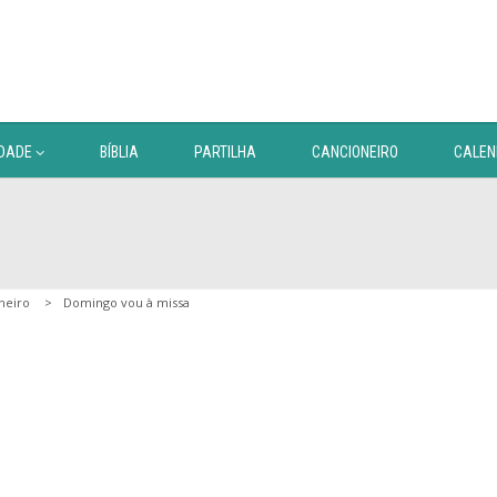
DADE
BÍBLIA
PARTILHA
CANCIONEIRO
CALEN
neiro
Domingo vou à missa