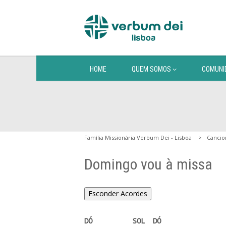
HOME
QUEM SOMOS
COMUNI
Família Missionária Verbum Dei - Lisboa
Cancio
Domingo vou à missa
Esconder Acordes
DÓ          SOL  DÓ
