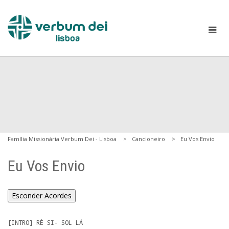
Família Missionária Verbum Dei - Lisboa
Cancioneiro
Eu Vos Envio
Eu Vos Envio
Esconder Acordes
[INTRO] RÉ SI- SOL LÁ