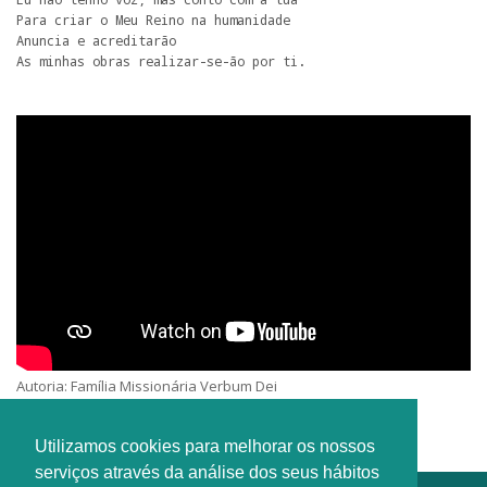
Para criar o Meu Reino na humanidade

Anuncia e acreditarão

As minhas obras realizar-se-ão por ti.
Autoria: Família Missionária Verbum Dei
Intérprete: Família Missionária Verbum Dei (Internacional)
Utilizamos cookies para melhorar os nossos
serviços através da análise dos seus hábitos