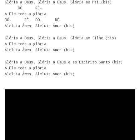
Glória a Deus, Glória a Deus, Glória ao Pai (bis)

      DÓ      RÉ-

A Ele toda a glória

DÓ-      RÉ-  DÓ-      RÉ-

Aleluia Ámen, Aleluia Ámen (bis)
Glória a Deus, Glória a Deus, Glória ao Filho (bis)

A Ele toda a glória

Aleluia Ámen, Aleluia Ámen (bis)
Glória a Deus, Glória a Deus e ao Espírito Santo (bis)

A Ele toda a glória

Aleluia Ámen, Aleluia Ámen (bis)