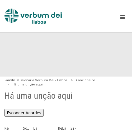
Família Missionária Verbum Dei - Lisboa
Cancioneiro
Há uma unção aqui
Há uma unção aqui
Esconder Acordes
Ré       Sol  Lá          RéLá  Si-
