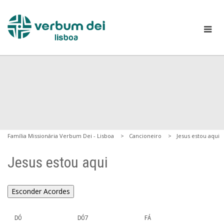
Família Missionária Verbum Dei - Lisboa
Cancioneiro
Jesus estou aqui
Jesus estou aqui
Esconder Acordes
  DÓ                DÓ7                FÁ
