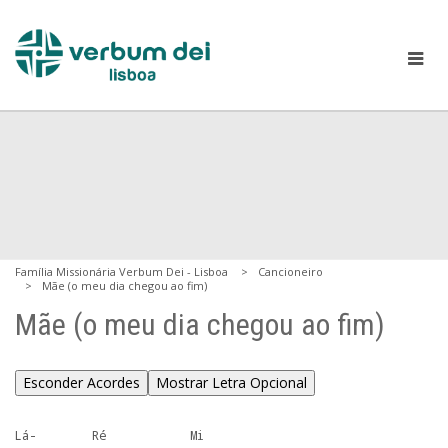
Família Missionária Verbum Dei - Lisboa
Cancioneiro
Mãe (o meu dia chegou ao fim)
Mãe (o meu dia chegou ao fim)
Esconder Acordes
Mostrar Letra Opcional
Lá-        Ré            Mi
