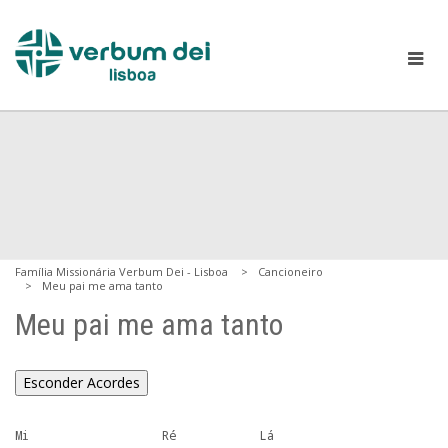
Família Missionária Verbum Dei - Lisboa
Cancioneiro
Meu pai me ama tanto
Meu pai me ama tanto
Esconder Acordes
Mi                   Ré            Lá
