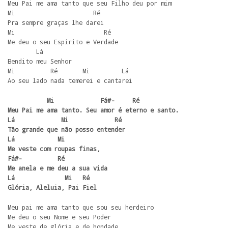
Meu Pai me ama tanto que seu Filho deu por mim

Mi                      Ré

Pra sempre graças lhe darei

Mi                         Ré

Me deu o seu Espirito e Verdade

        Lá

Bendito meu Senhor

Mi          Ré       Mi         Lá

Ao seu lado nada temerei e cantarei
           Mi             Fá#-     Ré

Meu Pai me ama tanto. Seu amor é eterno e santo.

Lá             Mi             Ré

Tão grande que não posso entender

Lá            Mi

Me veste com roupas finas,

Fá#-          Ré

Me anela e me deu a sua vida

Lá              Mi   Ré

Glória, Aleluia, Pai Fiel
Meu pai me ama tanto que sou seu herdeiro

Me deu o seu Nome e seu Poder

Me veste de glória e de bondade
