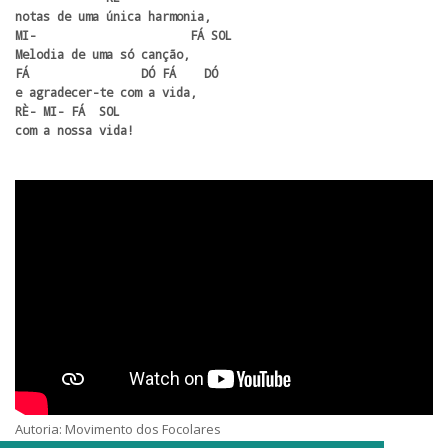
notas de uma única harmonia, 

MI-                      FÁ SOL

Melodia de uma só canção, 

FÁ                DÓ FÁ    DÓ 

e agradecer-te com a vida, 

RÈ- MI- FÁ  SOL 

com a nossa vida!
Autoria: Movimento dos Focolares