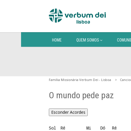
HOME
QUEM SOMOS
COMUNI
Família Missionária Verbum Dei - Lisboa
Cancio
O mundo pede paz
Esconder Acordes
Sol  Ré         Mi    Dó   Ré
