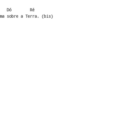
   Dó        Ré

ma sobre a Terra. (bis)