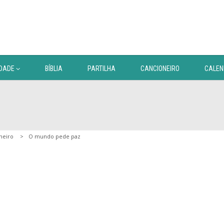
DADE
BÍBLIA
PARTILHA
CANCIONEIRO
CALEN
neiro
O mundo pede paz