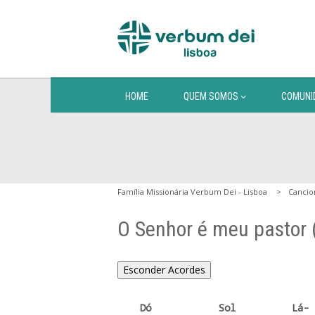
HOME
QUEM SOMOS
COMUNI
Família Missionária Verbum Dei - Lisboa
Cancio
O Senhor é meu pastor 
Esconder Acordes
    Dó            Sol          Lá-
