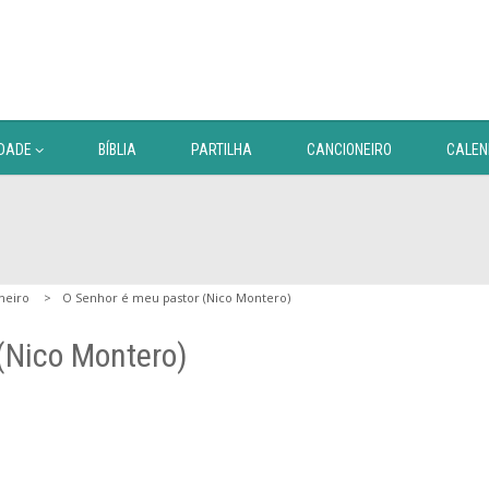
DADE
BÍBLIA
PARTILHA
CANCIONEIRO
CALEN
neiro
O Senhor é meu pastor (Nico Montero)
(Nico Montero)