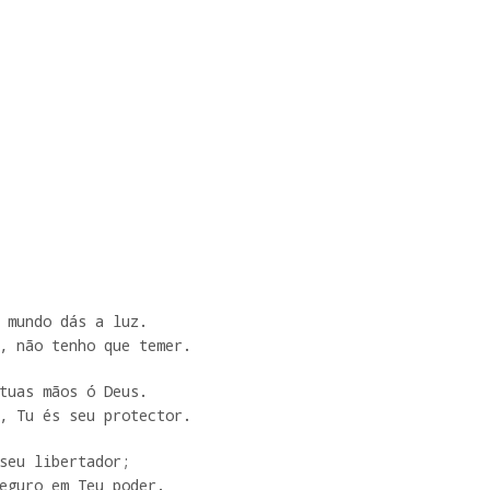
 mundo dás a luz.

, não tenho que temer.
tuas mãos ó Deus.

, Tu és seu protector.
seu libertador;

eguro em Teu poder.