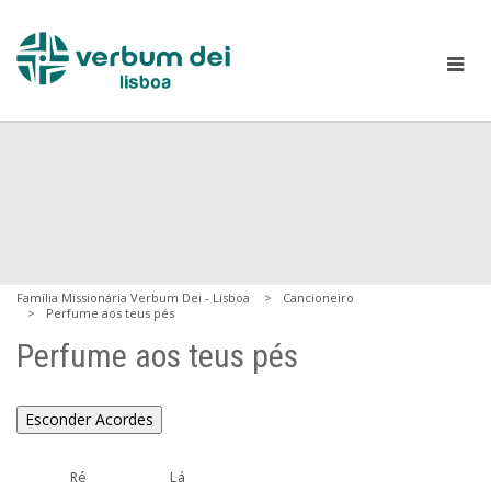
Família Missionária Verbum Dei - Lisboa
Cancioneiro
Perfume aos teus pés
Perfume aos teus pés
Esconder Acordes
       Ré           Lá
