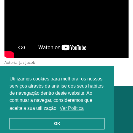
Autoria: Jaz Jacob
Interprete: Jaz Jacob & En Espíritu y En Verdad
Utilizamos cookies para melhorar os nossos
serviços através da análise dos seus hábitos
de navegação dentro deste website. Ao
continuar a navegar, consideramos que
aceita a sua utilização.
Ver Politica
OK