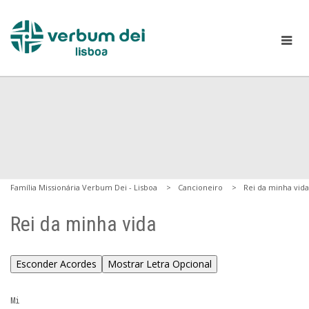
Família Missionária Verbum Dei - Lisboa
Cancioneiro
Rei da minha vida
Rei da minha vida
Esconder Acordes
Mostrar Letra Opcional
Mi
