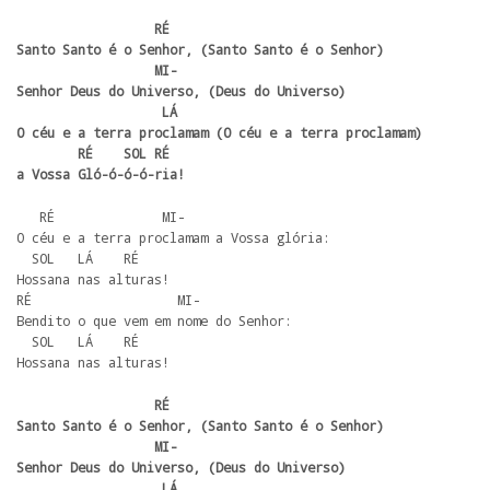
                  RÉ

Santo Santo é o Senhor, (Santo Santo é o Senhor)

                  MI- 

Senhor Deus do Universo, (Deus do Universo)

                   LÁ    

O céu e a terra proclamam (O céu e a terra proclamam)

        RÉ    SOL RÉ  

a Vossa Gló-ó-ó-ó-ria!
   RÉ              MI-

O céu e a terra proclamam a Vossa glória:

  SOL   LÁ    RÉ

Hossana nas alturas!

RÉ                   MI-

Bendito o que vem em nome do Senhor:

  SOL   LÁ    RÉ 

Hossana nas alturas!
                  RÉ

Santo Santo é o Senhor, (Santo Santo é o Senhor)

                  MI- 

Senhor Deus do Universo, (Deus do Universo)

                   LÁ    
