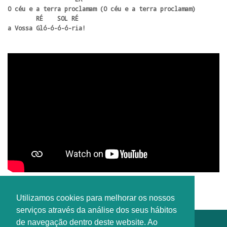
O céu e a terra proclamam (O céu e a terra proclamam)

        RÉ    SOL RÉ  

a Vossa Gló-ó-ó-ó-ria!
Interprete: Grupo de Jovens da Camacha
Utilizamos cookies para melhorar os nossos
serviços através da análise dos seus hábitos
de navegação dentro deste website. Ao