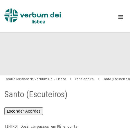
Família Missionária Verbum Dei - Lisboa
Cancioneiro
Santo (Escuteiros)
Santo (Escuteiros)
Esconder Acordes
[INTRO] Dois compassos em RÉ e corta