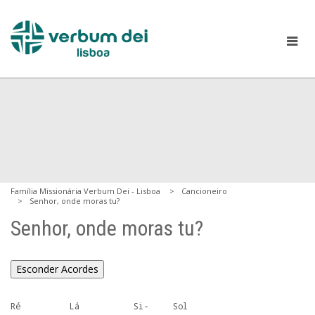
Família Missionária Verbum Dei - Lisboa
Cancioneiro
Senhor, onde moras tu?
Senhor, onde moras tu?
Esconder Acordes
Ré          Lá           Si-     Sol
