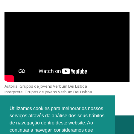
Autoria: Grupos de Jovens Verbum Dei Lisboa
Interprete: Grupos de Jovens Verbum Dei Lisboa
História: Hino da Peregrinação Jovens 2022
Utilizamos cookies para melhorar os nossos
serviços através da análise dos seus hábitos
de navegação dentro deste website. Ao
continuar a navegar, consideramos que