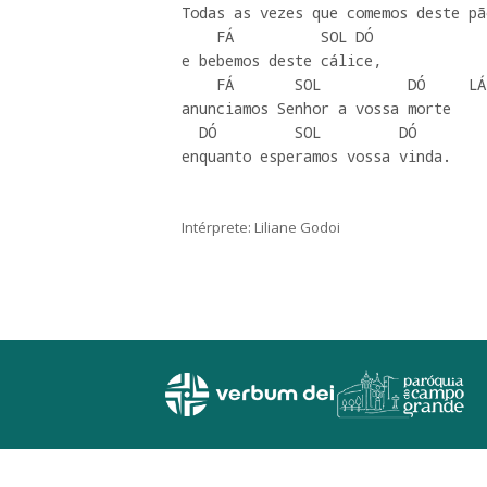
Todas as vezes que comemos deste pão
    FÁ          SOL DÓ

e bebemos deste cálice,

    FÁ       SOL          DÓ     LÁ-

anunciamos Senhor a vossa morte

  DÓ         SOL         DÓ

enquanto esperamos vossa vinda.
Intérprete: Liliane Godoi