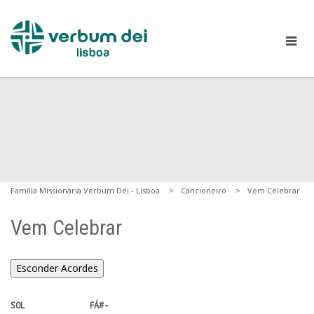
Família Missionária Verbum Dei - Lisboa
Cancioneiro
Vem Celebrar
Vem Celebrar
Esconder Acordes
SOL             FÁ#-
