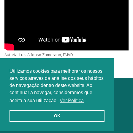
Autoria: Luis Alfonso Zamorano, FMVD
Interprete: Familia Missionária Verbum Dei Internacional
Utilizamos cookies para melhorar os nossos
serviços através da análise dos seus hábitos
de navegação dentro deste website. Ao
continuar a navegar, consideramos que
aceita a sua utilização.
Ver Politica
OK