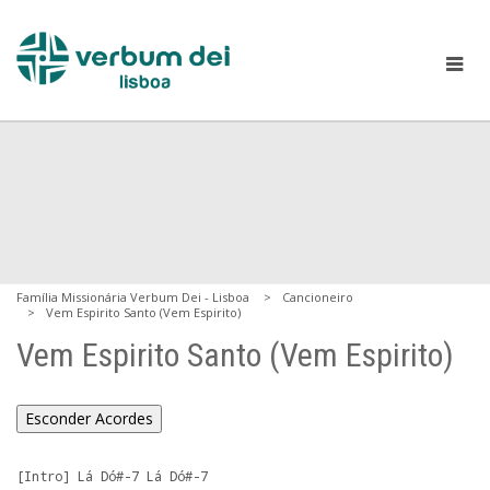
Família Missionária Verbum Dei - Lisboa
Cancioneiro
Vem Espirito Santo (Vem Espirito)
Vem Espirito Santo (Vem Espirito)
Esconder Acordes
[Intro]
 Lá Dó#-7 Lá Dó#-7