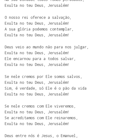
Exulta no teu Deus, Jerusalém!
O nosso rei oferece a salvação,

Exulta no teu Deus, Jerusalém!

A sua glória podemos contemplar,

Exulta no teu Deus, Jerusalém!
Deus veio ao mundo não para nos julgar,

Exulta no teu Deus, Jerusalém!

Ele encarnou para a todos salvar,

Exulta no teu Deus, Jerusalém!
Se nele cremos por Ele somos salvos,

Exulta no teu Deus, Jerusalém!

Sim, é verdade, só Ele é o pão da vida

Exulta no teu Deus, Jerusalém!
Se nele cremos com Ele viveremos,

Exulta no teu Deus, Jerusalém!

Se acreditamos com Ele reinaremos,

Exulta no teu Deus, Jerusalém!
Deus entre nós é Jesus, o Emanuel,
