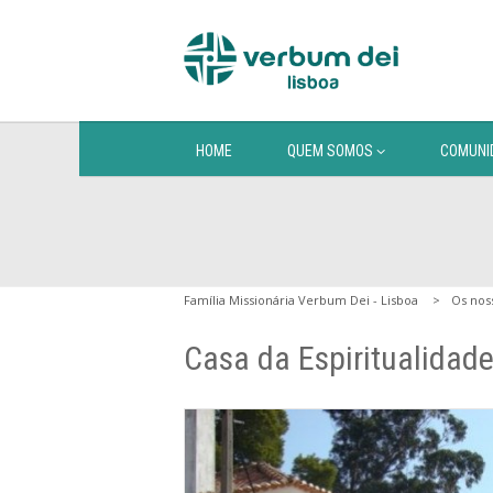
HOME
QUEM SOMOS
COMUNI
Família Missionária Verbum Dei - Lisboa
Os nos
Casa da Espiritualidad