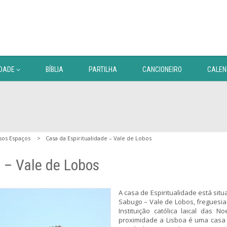
DADE
BÍBLIA
PARTILHA
CANCIONEIRO
CALEN
sos Espaços
Casa da Espiritualidade – Vale de Lobos
e – Vale de Lobos
A casa de Espiritualidade está sit
Sabugo – Vale de Lobos, freguesia
Instituição católica laical das N
proximidade a Lisboa é uma casa 