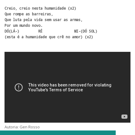
Creio, creio nesta humanidade (x2)

Que rompe as barreiras,

Que luta pela vida sem usar as armas,

Por um mundo novo.

DÓ(LÁ-)         RÉ               MI-(DÓ SOL)

(esta é a humanidade que crê no amor) (x2)
Autoria: Gen Rosso
Intérprete: Gen Rosso