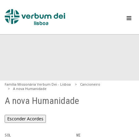
Família Missionária Verbum Dei - Lisboa
Cancioneiro
A nova Humanidade
A nova Humanidade
Esconder Acordes
SOL                              MI
