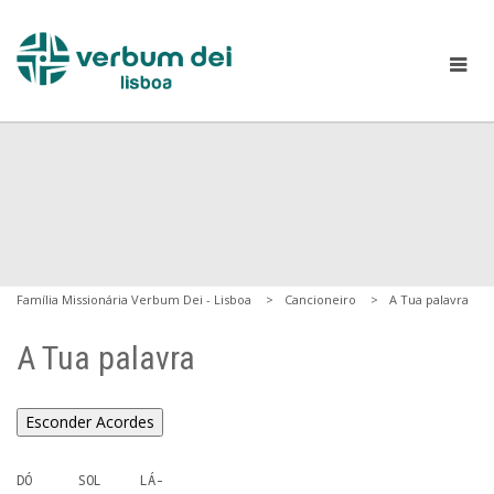
Família Missionária Verbum Dei - Lisboa
Cancioneiro
A Tua palavra
A Tua palavra
Esconder Acordes
DÓ      SOL     LÁ-
