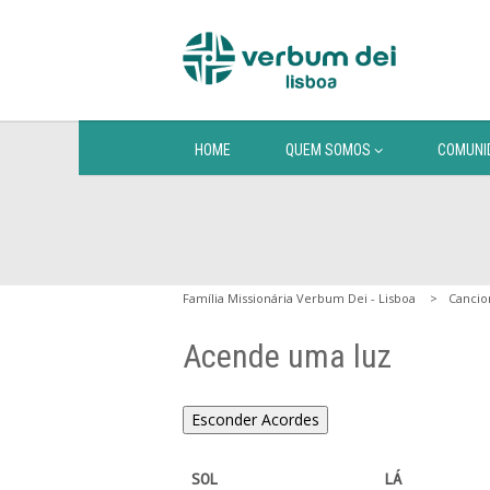
HOME
QUEM SOMOS
COMUNI
Família Missionária Verbum Dei - Lisboa
Cancio
Acende uma luz
Esconder Acordes
 SOL                   LÁ
