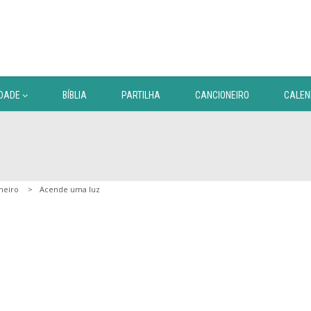
DADE
BÍBLIA
PARTILHA
CANCIONEIRO
CALEN
neiro
Acende uma luz