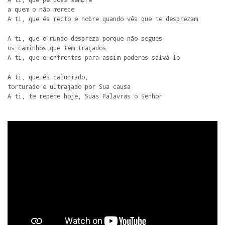
a quem o não merece

A ti, que és recto e nobre quando vês que te desprezam
A ti, que o mundo despreza porque não segues

os caminhos que tem traçados

A ti, que o enfrentas para assim poderes salvá-lo
A ti, que és caluniado,

torturado e ultrajado por Sua causa

A ti, te repete hoje, Suas Palavras o Senhor