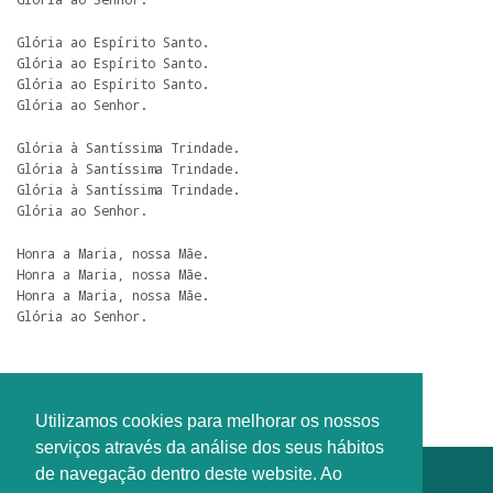
Glória ao Espírito Santo.

Glória ao Espírito Santo.

Glória ao Espírito Santo.

Glória ao Senhor.
Glória à Santíssima Trindade.

Glória à Santíssima Trindade.

Glória à Santíssima Trindade.

Glória ao Senhor.
Honra a Maria, nossa Mãe.

Honra a Maria, nossa Mãe.

Honra a Maria, nossa Mãe.

Glória ao Senhor.
Autoria: CNBB?
Utilizamos cookies para melhorar os nossos
serviços através da análise dos seus hábitos
de navegação dentro deste website. Ao