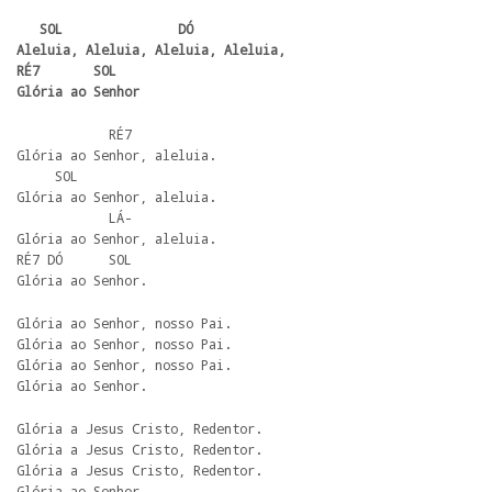
   SOL               DÓ

Aleluia, Aleluia, Aleluia, Aleluia,

RÉ7       SOL

Glória ao Senhor
            RÉ7

Glória ao Senhor, aleluia.

     SOL

Glória ao Senhor, aleluia.

            LÁ-

Glória ao Senhor, aleluia.

RÉ7 DÓ      SOL

Glória ao Senhor.
Glória ao Senhor, nosso Pai.

Glória ao Senhor, nosso Pai.

Glória ao Senhor, nosso Pai.

Glória ao Senhor.
Glória a Jesus Cristo, Redentor.

Glória a Jesus Cristo, Redentor.

Glória a Jesus Cristo, Redentor.

Glória ao Senhor.