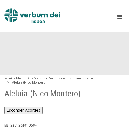
Família Missionária Verbum Dei - Lisboa
Cancioneiro
Aleluia (Nico Montero)
Aleluia (Nico Montero)
Esconder Acordes
Mi Si7 Sol# Dó#-
