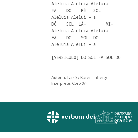
Aleluia Aleluia Aleluia 

FÁ    DÓ    RÉ   SOL 

Aleluia Alelui - a

DÓ    SOL  LÁ-        MI- 

Aleluia Aleluia Aleluia 

FÁ    DÓ    SOL  DÓ 

Aleluia Alelui - a
[VERSÍCULO] DÓ SOL FÁ SOL DÓ
Autoria: Taizé / Karen Lafferty
Interprete: Coro 3/4