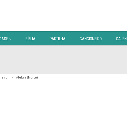
DADE
BÍBLIA
PARTILHA
CANCIONEIRO
CALEN
neiro
Aleluia (Norte)