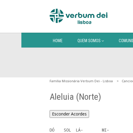
HOME
QUEM SOMOS
COMUNI
Família Missionária Verbum Dei - Lisboa
Cancio
Aleluia (Norte)
Esconder Acordes
DÓ    SOL  LÁ-        MI- 
