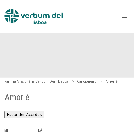
Família Missionária Verbum Dei - Lisboa
Cancioneiro
Amor é
Amor é
Esconder Acordes
MI              LÁ
