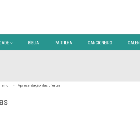
DADE
BÍBLIA
PARTILHA
CANCIONEIRO
CALEN
neiro
Apresentação das ofertas
as