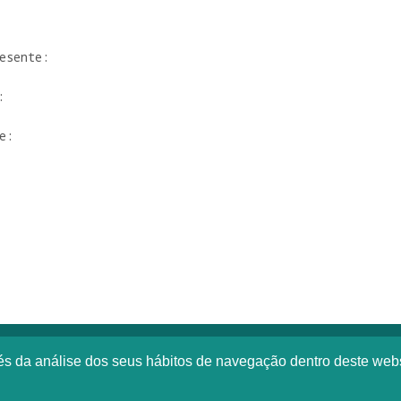
esente:



:

vés da análise dos seus hábitos de navegação dentro deste web