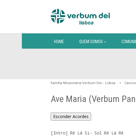
HOME
QUEM SOMOS
COMUNI
Família Missionária Verbum Dei - Lisboa
Cancio
Ave Maria (Verbum Pan
Esconder Acordes
[Intro]
 Ré Lá Si- Sol Ré Lá Ré