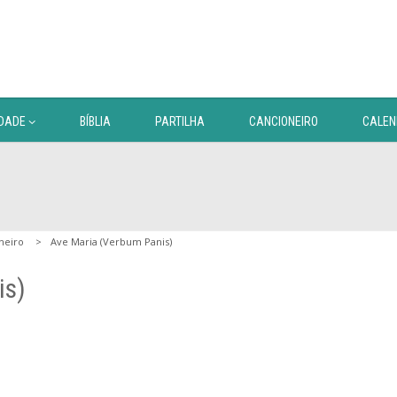
DADE
BÍBLIA
PARTILHA
CANCIONEIRO
CALEN
neiro
Ave Maria (Verbum Panis)
is)