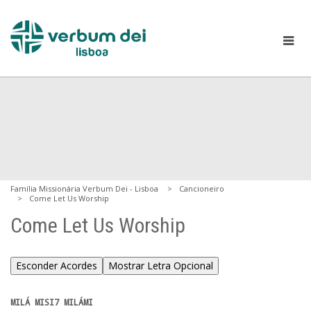
Família Missionária Verbum Dei - Lisboa
Cancioneiro
Come Let Us Worship
Come Let Us Worship
Esconder Acordes
Mostrar Letra Opcional
MILÁ MISI7 MILÁMI
