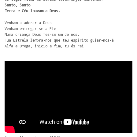
Santo, Santo

Terra e Céu louvam a Deus.
Venham a adorar a Deus

Venham entregar-se a Ele

Numa criança Deus fez-se um de nós.

Tua Estrela lembra-nos que teu espirito guiar-nos-á.

Alfa e Ómega, inicio e fim, tu és rei.