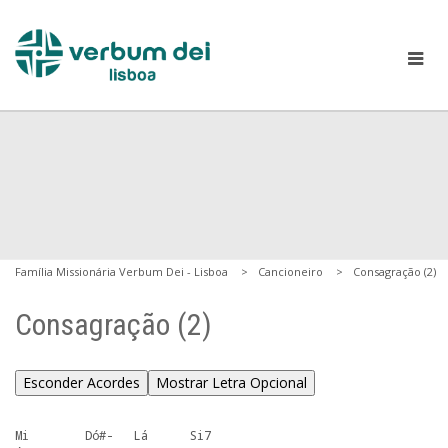
Família Missionária Verbum Dei - Lisboa
Cancioneiro
Consagração (2)
Consagração (2)
Esconder Acordes
Mostrar Letra Opcional
Mi        Dó#-   Lá      Si7
