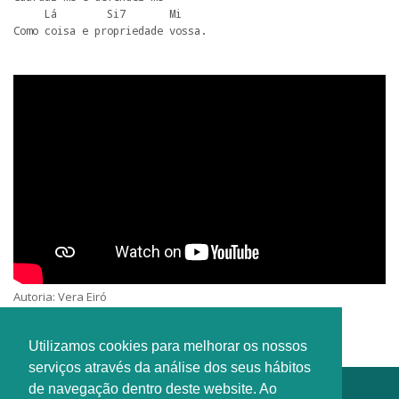
     Lá        Si7       Mi

Autoria: Vera Eiró
Intérprete: O Vosso Coro
Utilizamos cookies para melhorar os nossos
serviços através da análise dos seus hábitos
de navegação dentro deste website. Ao