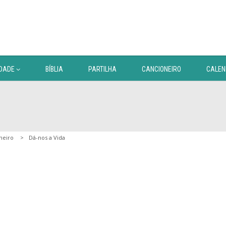
DADE
BÍBLIA
PARTILHA
CANCIONEIRO
CALEN
neiro
Dá-nos a Vida