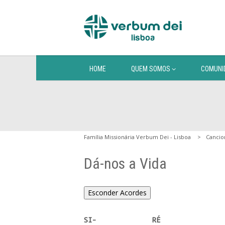
HOME
QUEM SOMOS
COMUNI
Família Missionária Verbum Dei - Lisboa
Cancio
Dá-nos a Vida
Esconder Acordes
SI-              RÉ
