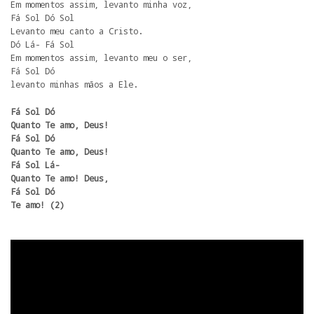
Em momentos assim, levanto minha voz,

Fá Sol Dó Sol

Levanto meu canto a Cristo.

Dó Lá- Fá Sol

Em momentos assim, levanto meu o ser,

Fá Sol Dó

levanto minhas mãos a Ele.
Fá Sol Dó

Quanto Te amo, Deus!

Fá Sol Dó

Quanto Te amo, Deus!

Fá Sol Lá-

Quanto Te amo! Deus,

Fá Sol Dó 

Te amo! (2)