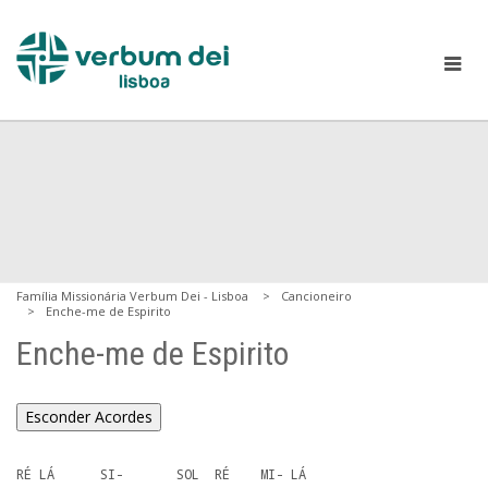
Família Missionária Verbum Dei - Lisboa
Cancioneiro
Enche-me de Espirito
Enche-me de Espirito
Esconder Acordes
RÉ LÁ      SI-       SOL  RÉ    MI- LÁ
