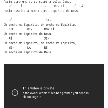
Assim como uma corsa suspira pelas águas

   RÉ    LÁ           SI-     MI- LÁ     RÉ  LÁ

Assim suspira a minha alma, Espírito de Deus.
   RÉ                    SI-    

Oh enche-me Espírito, oh enche-me Espírito,

   SOL        MI-       DÓ7 LÁ

Oh enche-me Espírito de Deus.

   RÉ                   SI- 

Oh enche-me Espírito, oh enche-me Espírito,

   MI-        LÁ        RÉ

Oh enche-me Espírito de Deus.