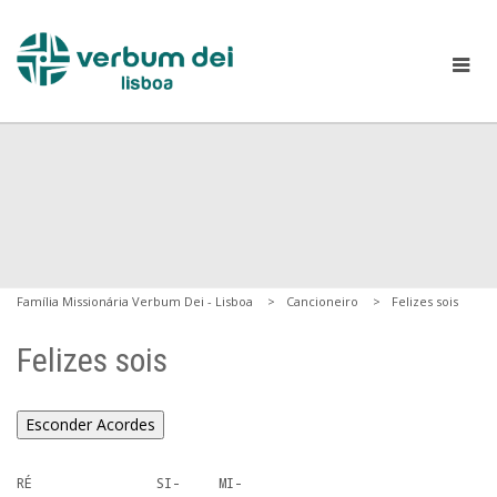
Família Missionária Verbum Dei - Lisboa
Cancioneiro
Felizes sois
Felizes sois
Esconder Acordes
RÉ                SI-     MI-
