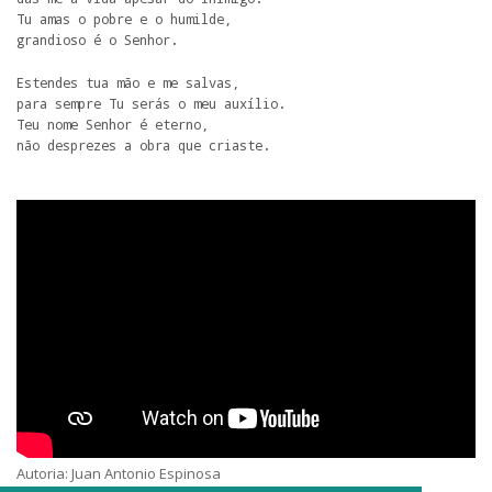
Tu amas o pobre e o humilde,

grandioso é o Senhor.
Estendes tua mão e me salvas,

para sempre Tu serás o meu auxílio.

Teu nome Senhor é eterno,

não desprezes a obra que criaste.
Autoria: Juan Antonio Espinosa