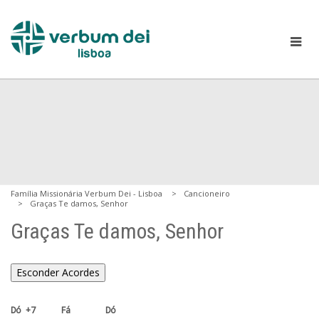
Família Missionária Verbum Dei - Lisboa
Cancioneiro
Graças Te damos, Senhor
Graças Te damos, Senhor
Esconder Acordes
Dó +7     Fá       Dó
