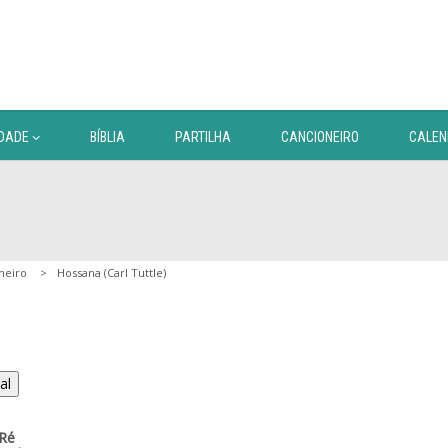
DADE
BÍBLIA
PARTILHA
CANCIONEIRO
CALEN
neiro
Hossana (Carl Tuttle)
al