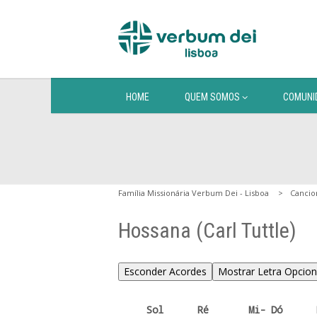
HOME
QUEM SOMOS
COMUNI
Família Missionária Verbum Dei - Lisboa
Cancio
Hossana (Carl Tuttle)
Esconder Acordes
Mostrar Letra Opcion
     Sol      Ré       Mi- Dó      Ré
