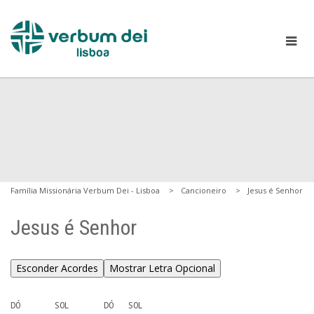
Família Missionária Verbum Dei - Lisboa
Cancioneiro
Jesus é Senhor
Jesus é Senhor
Esconder Acordes
Mostrar Letra Opcional
DÓ       SOL       DÓ   SOL
