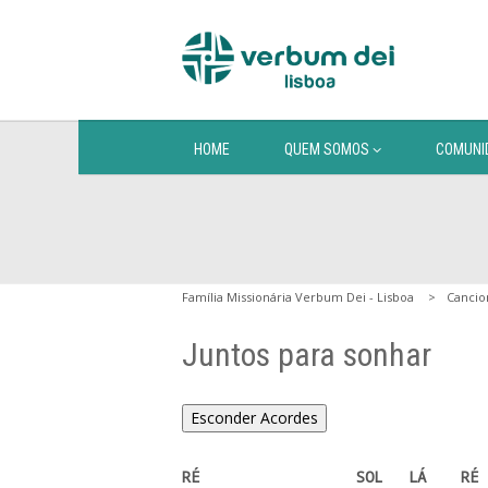
HOME
QUEM SOMOS
COMUNI
Família Missionária Verbum Dei - Lisboa
Cancio
Juntos para sonhar
Esconder Acordes
RÉ                  SOL   LÁ    RÉ
