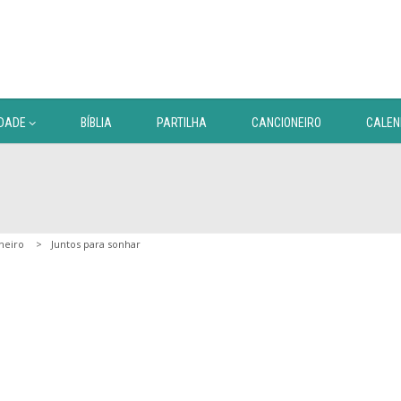
DADE
BÍBLIA
PARTILHA
CANCIONEIRO
CALEN
neiro
Juntos para sonhar