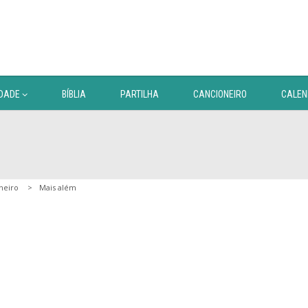
DADE
BÍBLIA
PARTILHA
CANCIONEIRO
CALEN
neiro
Mais além