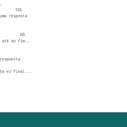


uma resposta

 até ao fim...
respuesta

ta el final...